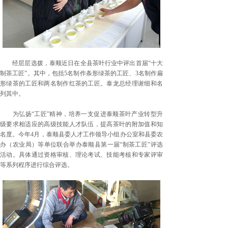
经层层选拨，泰顺近日在全县茶叶行业中评出首届“十大
制茶工匠”。其中，包括5名制作条形绿茶的工匠、3名制作扁
形绿茶的工匠和两名制作红茶的工匠。泰龙总经理谢细和名
列其中。
为弘扬“工匠”精神，培养一支促进泰顺茶叶产业转型升
级要求相适应的高级技能人才队伍，提高茶叶的附加值和知
名度。今年4月，泰顺县委人才工作领导小组办公室和县委农
办（农业局）等单位联合举办泰顺县第一届“制茶工匠”评选
活动。具体通过资格审核、理论考试、技能考核和专家评审
等系列程序进行综合评选。