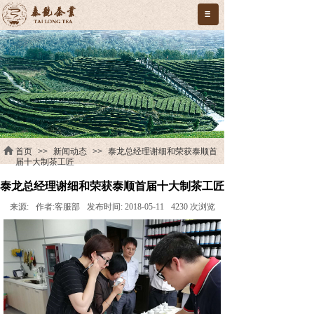
首页
>>
新闻动态
>>
泰龙总经理谢细和荣获泰顺首
届十大制茶工匠
泰龙总经理谢细和荣获泰顺首届十大制茶工匠
来源:
作者:
客服部
发布时间:
2018-05-11
4230
次浏览